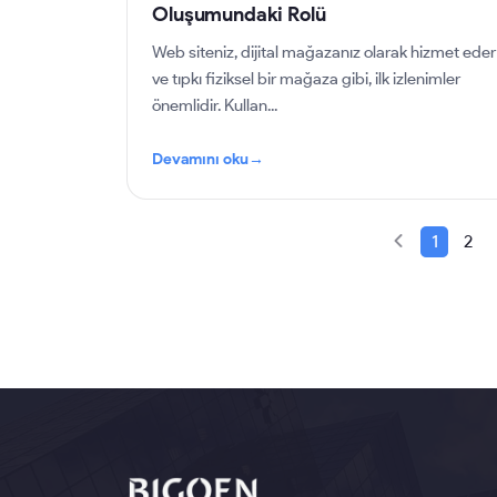
Oluşumundaki Rolü
Web siteniz, dijital mağazanız olarak hizmet eder
ve tıpkı fiziksel bir mağaza gibi, ilk izlenimler
önemlidir. Kullan...
Devamını oku
→
1
2