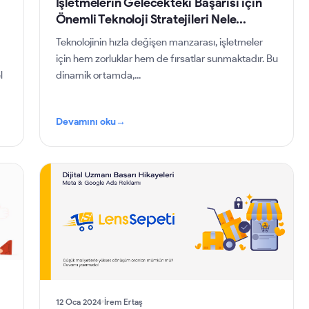
İşletmelerin Gelecekteki Başarısı için
Önemli Teknoloji Stratejileri Nele...
Teknolojinin hızla değişen manzarası, işletmeler
için hem zorluklar hem de fırsatlar sunmaktadır. Bu
l
dinamik ortamda,...
Devamını oku
→
12 Oca 2024
İrem Ertaş