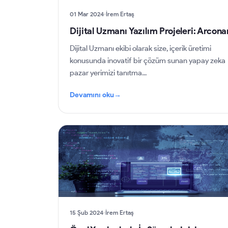
01 Mar 2024
İrem Ertaş
Dijital Uzmanı Yazılım Projeleri: Arcona
Dijital Uzmanı ekibi olarak size, içerik üretimi
konusunda inovatif bir çözüm sunan yapay zeka
pazar yerimizi tanıtma...
Devamını oku
→
15 Şub 2024
İrem Ertaş