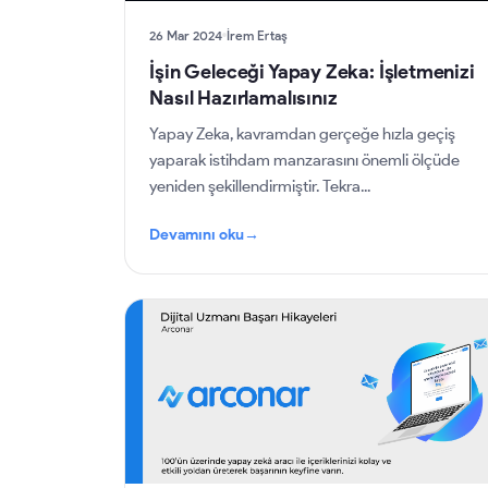
26 Mar 2024
İrem Ertaş
İşin Geleceği Yapay Zeka: İşletmenizi
Nasıl Hazırlamalısınız
Yapay Zeka, kavramdan gerçeğe hızla geçiş
yaparak istihdam manzarasını önemli ölçüde
yeniden şekillendirmiştir. Tekra...
Devamını oku
→