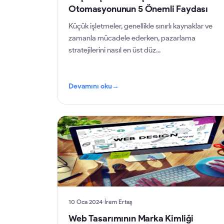
Otomasyonunun 5 Önemli Faydası
Küçük işletmeler, genellikle sınırlı kaynaklar ve
zamanla mücadele ederken, pazarlama
stratejilerini nasıl en üst düz...
Devamını oku
→
10 Oca 2024
İrem Ertaş
Web Tasarımının Marka Kimliği