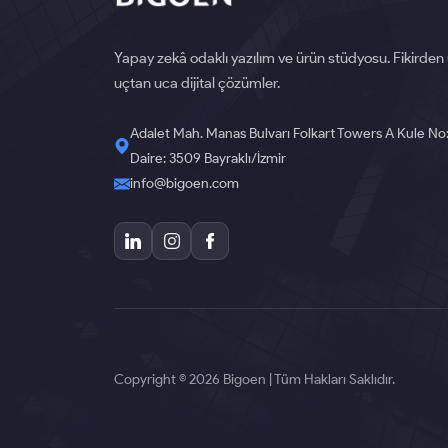
Yapay zekâ odaklı yazılım ve ürün stüdyosu. Fikirden
uçtan uca dijital çözümler.
Adalet Mah. Manas Bulvarı Folkart Towers A Kule No
Daire: 3509 Bayraklı/İzmir
info@bigoen.com
Copyright © 2026 Bigoen | Tüm Hakları Saklıdır.