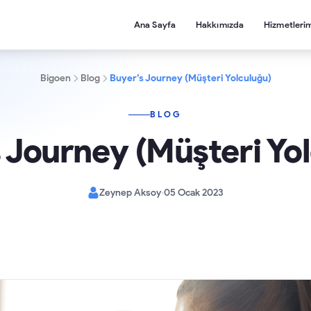
Ana Sayfa
Hakkımızda
Hizmetleri
Bigoen
Blog
Buyer’s Journey (Müşteri Yolculuğu)
BLOG
 Journey (Müşteri Yo
Zeynep Aksoy
05 Ocak 2023