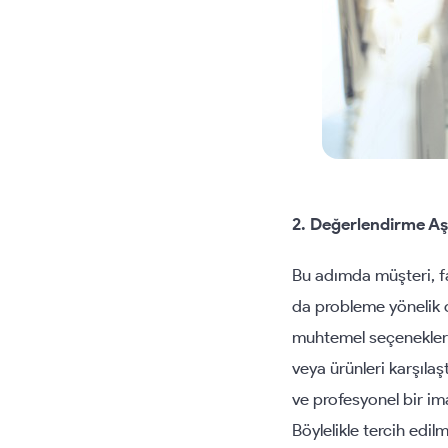
2. Değerlendirme A
Bu adımda müşteri, fa
da probleme yönelik 
muhtemel seçenekleri 
veya ürünleri karşılaş
ve profesyonel bir ima
Böylelikle tercih edilm