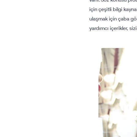
için çeşitli bilgi kayn
ulaşmak için çaba gös
yardımcı içerikler, si