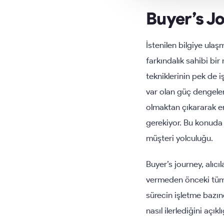
Buyer’s J
İstenilen bilgiye ula
farkındalık sahibi bir
tekniklerinin pek de
var olan güç dengele
olmaktan çıkararak e
gerekiyor. Bu konuda 
müşteri yolculuğu.
Buyer’s journey, alıc
vermeden önceki tüm 
sürecin işletme bazın
nasıl ilerlediğini açık