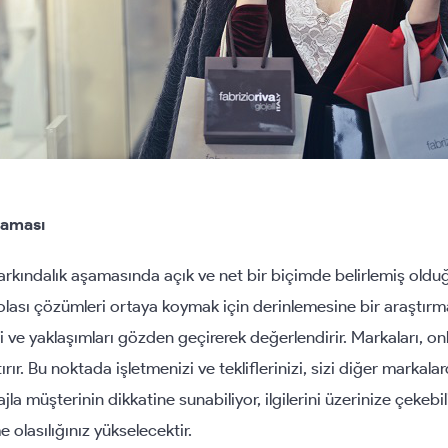
şaması
rkındalık aşamasında açık ve net bir biçimde belirlemiş olduğ
olası çözümleri ortaya koymak için derinlemesine bir araştırm
ve yaklaşımları gözden geçirerek değerlendirir. Markaları, o
tırır. Bu noktada işletmenizi ve tekliflerinizi, sizi diğer markal
jla müşterinin dikkatine sunabiliyor, ilgilerini üzerinize çekebi
e olasılığınız yükselecektir.