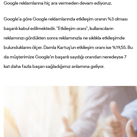
Google reklamlarına hiç ara vermeden devam ediyoruz.
Google’a göre Google reklamlarında etkileşim oranın %3 olması
başarılı kabul edilmektedir. "Etkileşim oranı", kullanıcıların
reklamınızı gördükten sonra reklamınızla ne sıklıkla etkileşimde
bulunduklarını ölçer. Damla Kartuş’un etkileşim oranı ise %19,55. Bu
da müşterimize Google’ın başarılı saydığı orandan neredeyse 7
kat daha fazla başarı sağladığımız anlamına geliyor.