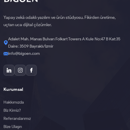
Yapay zekâ odaklı yazılım ve ürün stüdyosu. Fikirden üretime,
uçtan uca dijital çözümler.
Adalet Mah. Manas Bulvarı Folkart Towers A Kule No:47 B Kat:35
Daire: 3509 Bayraklı/İzmir
info@bigoen.com
Kurumsal
Hakkımızda
Biz Kimiz?
Referanslarımız
Bize Ulaşın