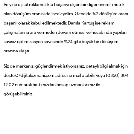
Ve yine dijital reklamcılıkta başarıyı ölçen bir diğer önemli metrik
olan dönüşüm oranını da inceleyelim. Genelde %2 dönüşüm oranı
başarılı olarak kabul edilmektedir. Damla Kartuş ise reklam
çalışmalarına ara vermeden devam etmesi ve hesabında yapılan
sayısız optimizasyon sayesinde %24 gibi büyük bir dönüşüm
oranına ulaştı.
Siz de markanızı güçlendirmek istiyorsanız,
d
etaylı bilgi almak için
destek@dijitaluzmani.com adresine mail atabilir veya (0850) 304
12 02 numaralı hattımızdan hesap uzmanlarımız ile
görüşebilirsiniz.