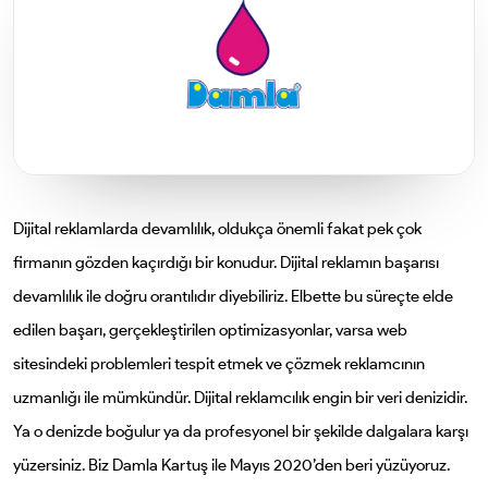
Dijital reklamlarda devamlılık, oldukça önemli fakat pek çok
firmanın gözden kaçırdığı bir konudur. Dijital reklamın başarısı
devamlılık ile doğru orantılıdır diyebiliriz. Elbette bu süreçte elde
edilen başarı, gerçekleştirilen optimizasyonlar, varsa web
sitesindeki problemleri tespit etmek ve çözmek reklamcının
uzmanlığı ile mümkündür. Dijital reklamcılık engin bir veri denizidir.
Ya o denizde boğulur ya da profesyonel bir şekilde dalgalara karşı
yüzersiniz. Biz Damla Kartuş ile Mayıs 2020’den beri yüzüyoruz.