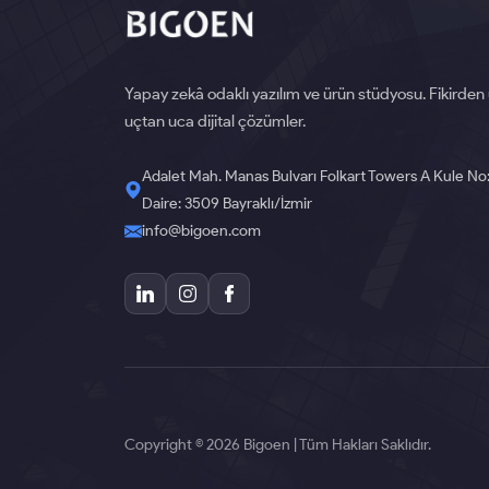
Yapay zekâ odaklı yazılım ve ürün stüdyosu. Fikirden
uçtan uca dijital çözümler.
Adalet Mah. Manas Bulvarı Folkart Towers A Kule No
Daire: 3509 Bayraklı/İzmir
info@bigoen.com
Copyright © 2026 Bigoen | Tüm Hakları Saklıdır.