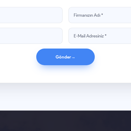
Gönder
→