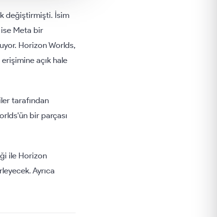
 değiştirmişti. İsim
 ise Meta bir
uyor. Horizon Worlds,
 erişimine açık hale
ler tarafından
orlds'ün bir parçası
ği ile Horizon
irleyecek. Ayrıca