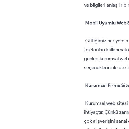
ve bilgileri anlaşılır
Mobil Uyumlu Web S
Gittiğimiz her yere m
telefonları kullanmak
günleri kurumsal web 
seçeneklerini ile de s
Kurumsal Firma Sit
Kurumsal web sitesi 
ihtiyaçtır. Çünkü za
çok alışverişini sanal