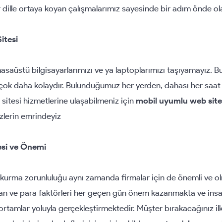
 bir dille ortaya koyan çalışmalarımız sayesinde bir adım önde ol
itesi
asaüstü bilgisayarlarımızı ve ya laptoplarımızı taşıyamayız. Bu
 çok daha kolaydır. Bulunduğumuz her yerden, dahası her saat
sitesi hizmetlerine ulaşabilmeniz için
mobil uyumlu web site
izlerin emrindeyiz
esi ve Önemi
kurma zorunluluğu aynı zamanda firmalar için de önemli ve o
man ve para faktörleri her geçen gün önem kazanmakta ve ins
 ortamlar yoluyla gerçekleştirmektedir. Müşter bırakacağınız il