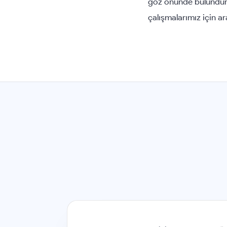
göz önünde bulundurar
çalışmalarımız için a