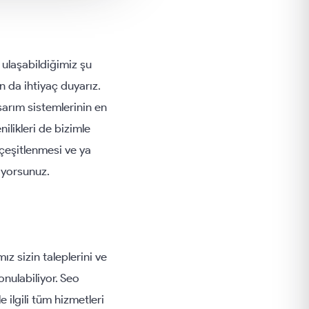
 ulaşabildiğimiz şu
n da ihtiyaç duyarız.
sarım sistemlerinin en
nilikleri de bizimle
 çeşitlenmesi ve ya
liyorsunuz.
ız sizin taleplerini ve
konulabiliyor. Seo
 ilgili tüm hizmetleri