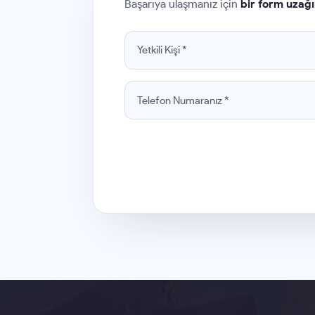
Başarıya ulaşmanız için
bir form uzağı