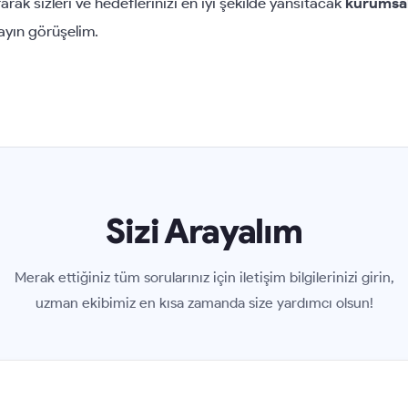
ak sizleri ve hedeflerinizi en iyi şekilde yansıtacak
kurumsal
rayın görüşelim.
Sizi Arayalım
Merak ettiğiniz tüm sorularınız için iletişim bilgilerinizi girin,
uzman ekibimiz en kısa zamanda size yardımcı olsun!