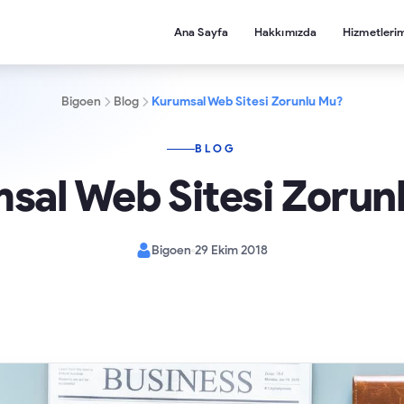
Ana Sayfa
Hakkımızda
Hizmetleri
Bigoen
Blog
Kurumsal Web Sitesi Zorunlu Mu?
BLOG
sal Web Sitesi Zorun
Bigoen
29 Ekim 2018