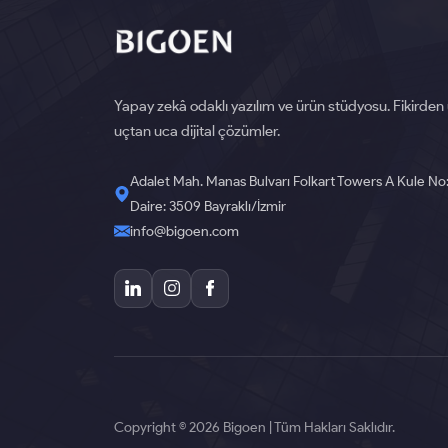
Yapay zekâ odaklı yazılım ve ürün stüdyosu. Fikirden
uçtan uca dijital çözümler.
Adalet Mah. Manas Bulvarı Folkart Towers A Kule No
Daire: 3509 Bayraklı/İzmir
info@bigoen.com
Copyright © 2026 Bigoen | Tüm Hakları Saklıdır.