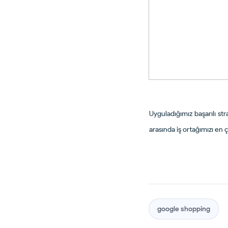
Uyguladığımız başarılı str
arasında iş ortağımızı en 
google shopping