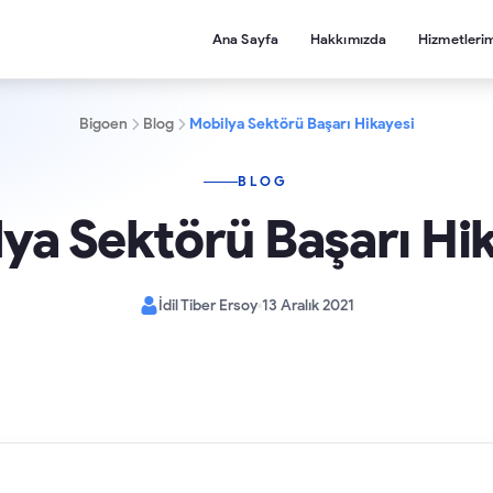
Ana Sayfa
Hakkımızda
Hizmetleri
Bigoen
Blog
Mobilya Sektörü Başarı Hikayesi
BLOG
ya Sektörü Başarı Hi
İdil Tiber Ersoy
13 Aralık 2021