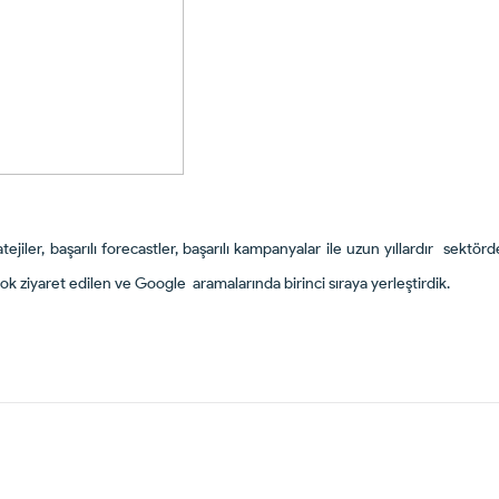
atejiler, başarılı forecastler, başarılı kampanyalar ile uzun yıllardır sektör
çok ziyaret edilen ve Google aramalarında birinci sıraya yerleştirdik.