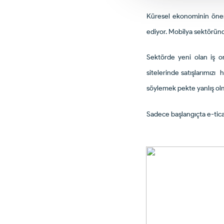
Küresel ekonominin öneml
ediyor. Mobilya sektöründe
Sektörde yeni olan iş or
sitelerinde satışlarımızı 
söylemek pekte yanlış o
Sadece başlangıçta e-tica