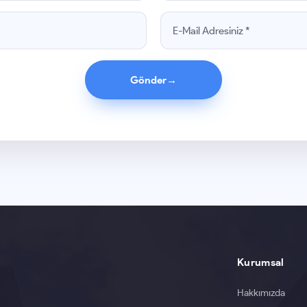
Gönder
→
Kurumsal
Hakkımızda