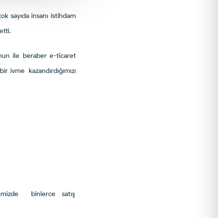
ok sayıda insanı istihdam
tti.
nun ile beraber e-ticaret
a bir ivme kazandırdığımızı
temizde binlerce satış