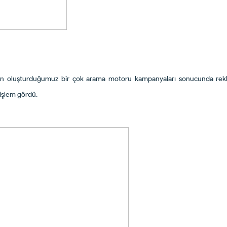
için oluşturduğumuz bir çok arama motoru kampanyaları sonucunda rek
 işlem gördü.