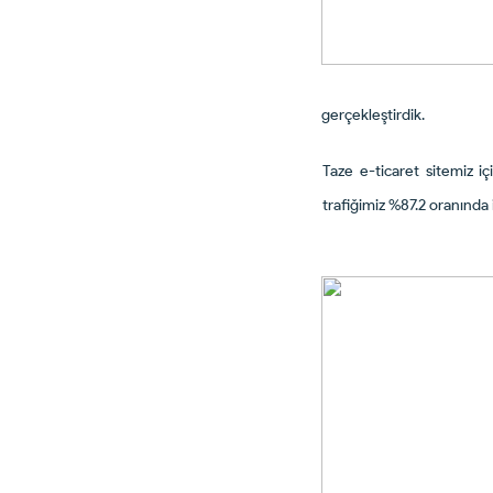
gerçekleştirdik.
Taze e-ticaret sitemiz 
trafiğimiz %87.2 oranında