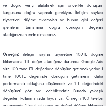
ve doğru veriyi alabilmek için öncelikle dönüşüm
kurgusunu doğru yapmak gerekiyor. İletişim sayfası
ziyaretleri, düğme tıklamaları ve bunun gibi değerli
işlemlerin tamamına doğru dönüşüm değerini
atadığınızdan emin olmalısınız.
Örneğin;
iletişim sayfası ziyaretine 100TL düğme
tıklamasına 1TL değer atadığınız durumda Google Ads
size 100 tane 1TL değerinde dönüşüm getirmek yerine 1
tane 100TL değerinde dönüşüm getirmenin daha
performanslı olduğunu düşünecek ve 1TL değerindeki
dönüşümü göz ardı edebilecektir. Burada yaklaşık
değerleri kullanmanızda fayda var. Örneğin 100 telefon
aramasında 1 kayıt oluyorsa bu değeri düğme tıklaması