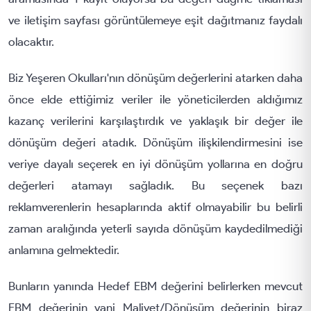
ve iletişim sayfası görüntülemeye eşit dağıtmanız faydalı
olacaktır.
Biz Yeşeren Okulları'nın dönüşüm değerlerini atarken daha
önce elde ettiğimiz veriler ile yöneticilerden aldığımız
kazanç verilerini karşılaştırdık ve yaklaşık bir değer ile
dönüşüm değeri atadık. Dönüşüm ilişkilendirmesini ise
veriye dayalı seçerek en iyi dönüşüm yollarına en doğru
değerleri atamayı sağladık. Bu seçenek bazı
reklamverenlerin hesaplarında aktif olmayabilir bu belirli
zaman aralığında yeterli sayıda dönüşüm kaydedilmediği
anlamına gelmektedir.
Bunların yanında Hedef EBM değerini belirlerken mevcut
EBM değerinin yani Maliyet/Dönüşüm değerinin biraz