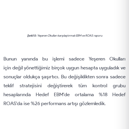
Şekil 5:
Yeşeren Okulları karşılaştırmalı EBM ve ROAS raporu
Bunun yanında bu işlemi sadece Yeşeren Okulları
için değil yönettiğimiz birçok uygun hesapta uyguladık ve
sonuçlar oldukça şaşırtıcı. Bu değişiklikten sonra sadece
teklif stratejisini değiştirerek tüm kontrol grubu
hesaplarında Hedef EBM'de ortalama %18 Hedef
ROAS'da ise %26 performans artışı gözlemledik.