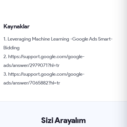
Kaynaklar
1. Leveraging Machine Learning -Google Ads Smart-
Bidding
2. https://support.google.com/google-
ads/answer/2979071?hl=tr
3. https://support.google.com/google-
ads/answer/7065882?hl=tr
Sizi Arayalım