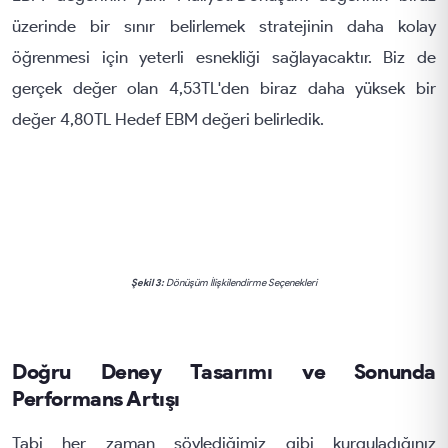
üzerinde bir sınır belirlemek stratejinin daha kolay
öğrenmesi için yeterli esnekliği sağlayacaktır. Biz de
gerçek değer olan 4,53TL'den biraz daha yüksek bir
değer 4,80TL Hedef EBM değeri belirledik.
Şekil 3:
Dönüşüm İlişkilendirme Seçenekleri
Doğru Deney Tasarımı ve Sonunda
Performans Artışı
Tabi her zaman söylediğimiz gibi kurguladığınız