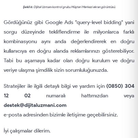
Şekil 6:
Dijital Uzmanı kontrol grubu Müşteri Merkezi ekran görüntüsü.
Gördüğünüz gibi Google Ads "query-level bidding" yani
sorgu düzeyinde tekliflendirme ile milyonlarca farklı
kombinasyonu aynı anda değerlendirerek en doğru
kullanıcıya en doğru alanda reklamlarınızı gösterebiliyor.
Tabi bu aşamaya kadar olan doğru kurulum ve doğru
veriye ulaşma şimdilik sizin sorumluluğunuzda.
Stratejiler ile ilgili detaylı bilgi ve yardım için
(0850) 304
12 02
numaralı hattımızdan veya
destek@dijitaluzmani.com
e-posta adresinden bizimle iletişime geçebilirsiniz.
İyi çalışmalar dilerim.