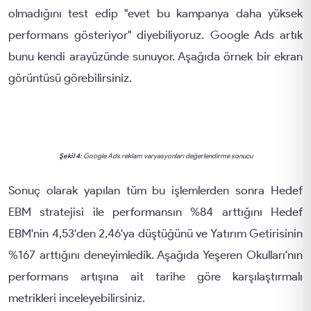
olmadığını test edip "evet bu kampanya daha yüksek
performans gösteriyor" diyebiliyoruz. Google Ads artık
bunu kendi arayüzünde sunuyor. Aşağıda örnek bir ekran
görüntüsü görebilirsiniz.
Şekil 4:
Google Ads reklam varyasyonları değerlendirme sonucu
Sonuç olarak yapılan tüm bu işlemlerden sonra Hedef
EBM stratejisi ile performansın %84 arttığını Hedef
EBM'nin 4,53'den 2,46'ya düştüğünü ve Yatırım Getirisinin
%167 arttığını deneyimledik. Aşağıda Yeşeren Okulları'nın
performans artışına ait tarihe göre karşılaştırmalı
metrikleri inceleyebilirsiniz.