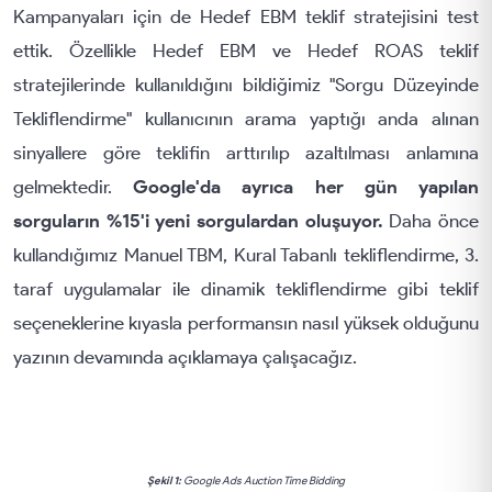
Kampanyaları için de Hedef EBM teklif stratejisini test
ettik. Özellikle Hedef EBM ve Hedef ROAS teklif
stratejilerinde kullanıldığını bildiğimiz "Sorgu Düzeyinde
Tekliflendirme" kullanıcının arama yaptığı anda alınan
sinyallere göre teklifin arttırılıp azaltılması anlamına
gelmektedir.
Google'da ayrıca her gün yapılan
sorguların %15'i yeni sorgulardan oluşuyor.
Daha önce
kullandığımız Manuel TBM, Kural Tabanlı tekliflendirme, 3.
taraf uygulamalar ile dinamik tekliflendirme gibi teklif
seçeneklerine kıyasla performansın nasıl yüksek olduğunu
yazının devamında açıklamaya çalışacağız.
Şekil 1:
Google Ads Auction Time Bidding