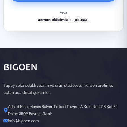
veya
uzman ekibimiz
ile görüşün.
Yapay zekâ odaklı yazılım ve ürün stüdyosu. Fikirden üretime,
uçtan uca dijital çözümler.
Adalet Mah. Manas Bulvarı Folkart Towers A Kule No:47 B Kat:35
Daire: 3509 Bayraklı/İzmir
info@bigoen.com