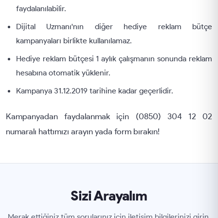
faydalanılabilir.
Dijital Uzmanı'nın diğer hediye reklam bütçe
kampanyaları birlikte kullanılamaz.
Hediye reklam bütçesi 1 aylık çalışmanın sonunda reklam
hesabına otomatik yüklenir.
Kampanya 31.12.2019 tarihine kadar geçerlidir.
Kampanyadan faydalanmak için (0850) 304 12 02
numaralı hattımızı arayın yada form bırakın!
Sizi Arayalım
Merak ettiğiniz tüm sorularınız için iletişim bilgilerinizi girin,