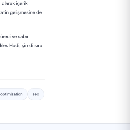
 olarak içerik
katin gelişmesine de
üreci ve sabır
ler. Hadi, şimdi sıra
 optimization
seo