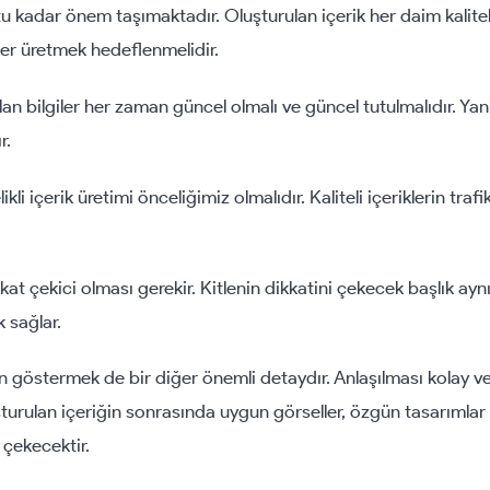
 kadar önem taşımaktadır. Oluşturulan içerik her daim kaliteli
kler üretmek hedeflenmelidir.
alan bilgiler her zaman güncel olmalı ve güncel tutulmalıdır. Yanl
r.
ikli içerik üretimi önceliğimiz olmalıdır. Kaliteli içeriklerin traf
ikkat çekici olması gerekir. Kitlenin dikkatini çekecek başlık a
k sağlar.
n göstermek de bir diğer önemli detaydır. Anlaşılması kolay ve
turulan içeriğin sonrasında uygun görseller, özgün tasarımlar
i çekecektir.