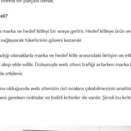
n önemli bir parçası olmalı.
eli?
 marka ve hedef kitleyi bir araya getirir. Hedef kitleye ürün ve
 sağlayarak tüketicinin güveni kazanılır.
adığı olanaklarla marka ve hedef kitle arasındaki iletişim ve et
 akışı elde edilir. Dolayısıyla web sitesi trafiği artarken marka b
 etkilenir.
nu olduğunda web sitenizin üst sıralara çıkabilmesinin anahtarı
esi gereken noktalar ve belirli kriterler de vardır. Şimdi bu krit