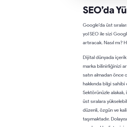
SEO’da Yü
Google’da üst sıralar
yol SEO ile sizi Googl
artıracak. Nasıl mı? H
Dijital dünyada içerik
marka bilinirliğinizi
satın almadan önce o 
hakkında bilgi sahibi
Sektörünüzle alakalı, 
üst sıralara yükselebi
düzenli, özgün ve kal
taşımaktadır. Dolayısı