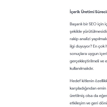
İçerik Üretimi Sürec
Başarılı bir SEO için
şekilde yürütülmesidi
rakip analizi yapılma
ilgi duyuyor? En çok h
sonuçlara uygun içeri
gerçekleştirilmeli ve
kullanılmalıdır.
Hedef kitlenin özellikl
karşıladığından emin 
üretilmiş olsa da eğer
etkileşim ve geri dönü