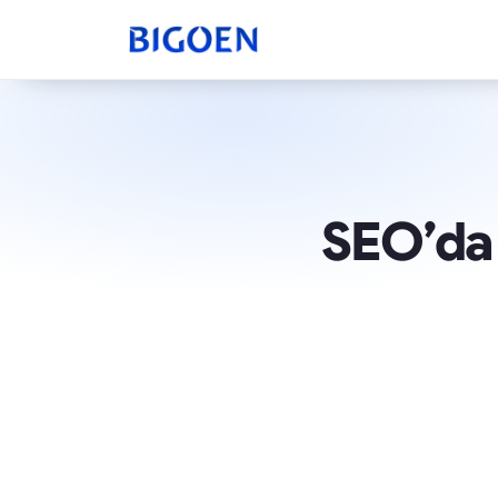
SEO’da 