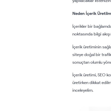
yapılacaklar listenizi
Neden İçerik Üretilm
İçerikler bir bağlamda
noktasında bilgi akışı
İçerik üretiminin sağl
siteye doğal bir trafik
sonuçtan olumlu yönde
İçerik üretimi, SEO ko
üretirken dikkat edilm
inceleyelim.