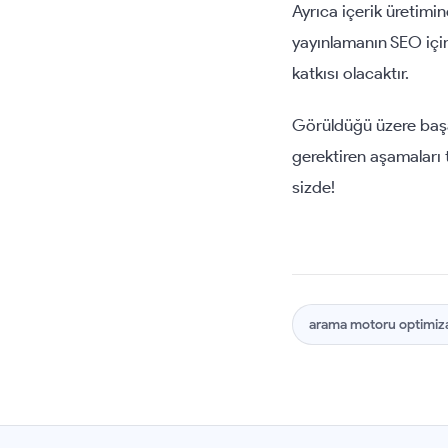
Ayrıca içerik üretimi
yayınlamanın SEO için
katkısı olacaktır.
Görüldüğü üzere başa
gerektiren aşamaları 
sizde!
arama motoru optimi