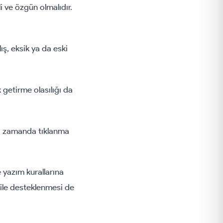
 ve özgün olmalıdır.
ış, eksik ya da eski
ik getirme olasılığı da
ynı zamanda tıklanma
 yazım kurallarına
 ile desteklenmesi de