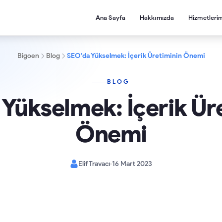
Ana Sayfa
Hakkımızda
Hizmetleri
Bigoen
Blog
SEO’da Yükselmek: İçerik Üretiminin Önemi
BLOG
Yükselmek: İçerik Ür
Önemi
Elif Travacı
16 Mart 2023