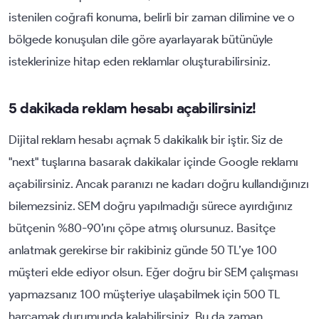
istenilen coğrafi konuma, belirli bir zaman dilimine ve o
bölgede konuşulan dile göre ayarlayarak bütünüyle
isteklerinize hitap eden reklamlar oluşturabilirsiniz.
5 dakikada reklam hesabı açabilirsiniz!
Dijital reklam hesabı açmak 5 dakikalık bir iştir. Siz de
"next" tuşlarına basarak dakikalar içinde Google reklamı
açabilirsiniz. Ancak paranızı ne kadarı doğru kullandığınızı
bilemezsiniz. SEM doğru yapılmadığı sürece ayırdığınız
bütçenin %80-90’ını çöpe atmış olursunuz. Basitçe
anlatmak gerekirse bir rakibiniz günde 50 TL’ye 100
müşteri elde ediyor olsun. Eğer doğru bir SEM çalışması
yapmazsanız 100 müşteriye ulaşabilmek için 500 TL
harcamak durumunda kalabilirsiniz. Bu da zaman