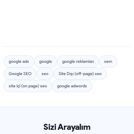
google ads
google
google reklamları
sem
Google SEO
seo
Site Dışı (off-page) seo
site içi (on page) seo
google adwords
Sizi Arayalım