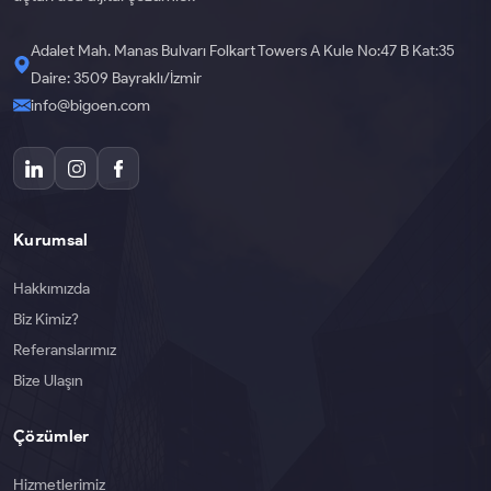
Adalet Mah. Manas Bulvarı Folkart Towers A Kule No:47 B Kat:35
Daire: 3509 Bayraklı/İzmir
info@bigoen.com
Kurumsal
Hakkımızda
Biz Kimiz?
Referanslarımız
Bize Ulaşın
Çözümler
Hizmetlerimiz