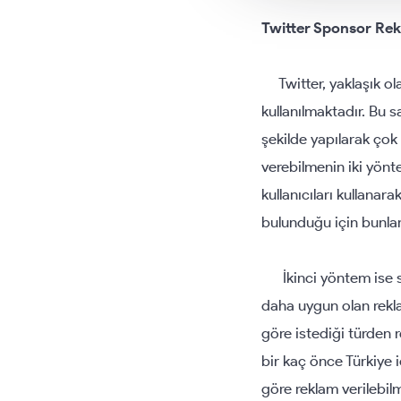
Twitter Sponsor Rek
Twitter, yaklaşık ola
kullanılmaktadır. Bu s
şekilde yapılarak çok 
verebilmenin iki yönt
kullanıcıları kullanar
bulunduğu için bunlarla
İkinci yöntem ise sp
daha uygun olan rekl
göre istediği türden r
bir kaç önce Türkiye i
göre reklam verilebil