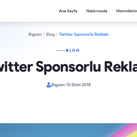
Ana Sayfa
Hakkımızda
Hizmetleri
Bigoen
Blog
Twitter Sponsorlu Reklam
BLOG
itter Sponsorlu Rek
Bigoen
10 Ekim 2018