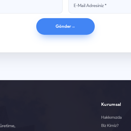
Gönder
→
Kurumsal
Hakkımızda
Biz Kimiz?
 üretime,