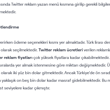
asında Twitter reklam yazan menü kısmına girilip gerekli bilgil
lmektedir.
etlendirme
rirken ödeme seçenekleri kısmı yer almaktadır. Türk lirası d
 olarak seçilmektedir.
Twitter reklam ücretleri
verilen reklaml
er reklam fiyatları
çok yüksek fiyatlara kadar çıkabilmektedir.
 sıralarda yer almak istenmesine göre miktarı değişmektedir.
 olarak iki yüz bin dolar gitmektedir. Ancak Türkiye'de ön sıra
n yaklaşık on beş bin dolar kadar masraf gidebilmektedir. Bu
t seviyelere kadar çıkmıştır.