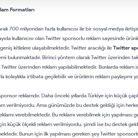
lam Formatları
rak 700 milyondan fazla kullanıcısı ile bir sosyal medya iletiş
ayıda kullanıcısı olan Twitter sponsorlu reklam sayesinde ürünle
geniş kitlelere ulaşabilmektedir. Twitter aracılığı ile
Twitter sp
emi bulunmaktadır. Birinci yöntem olarak Twitter üzerinden taki
ak Twitter üzerinden reklam yapılabilmektedir. Bunlarda reklam i
 kolaylıkla irtibata geçilebilir ve ürünlerin reklam paylaşımı yap
onsor reklamdır. Daha önceki yıllarda Türkiye için küçük çapl
am verilmiyordu. Ama günümüzde bu destek geldiği için herk
eklamı verebilmektedir. Bu reklamı verebilmek için yapılması ge
çin küçük ölçekli reklam verilmiyordu. şimdi ise bu destek geld
mektedir. Bunun için ilk yapılması gereken şey Twitter sponsor