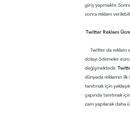
giriş yapmaktır. Sonr
sonra reklam verilebi
Twitter Reklam Ücr
Twitter da reklam ve
dolayı ödemeler euro
değişmektedir.
Twitt
dünyada reklamın ilk
tanıtmak için yaklaşık
çapında tanıtmak içi
zam yapılarak daha üs