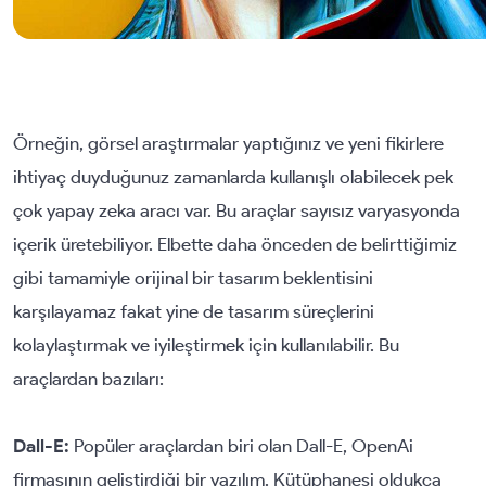
Örneğin, görsel araştırmalar yaptığınız ve yeni fikirlere
ihtiyaç duyduğunuz zamanlarda kullanışlı olabilecek pek
çok yapay zeka aracı var. Bu araçlar sayısız varyasyonda
içerik üretebiliyor. Elbette daha önceden de belirttiğimiz
gibi tamamiyle orijinal bir tasarım beklentisini
karşılayamaz fakat yine de tasarım süreçlerini
kolaylaştırmak ve iyileştirmek için kullanılabilir. Bu
araçlardan bazıları:
Dall-E:
Popüler araçlardan biri olan Dall-E, OpenAi
firmasının geliştirdiği bir yazılım. Kütüphanesi oldukça