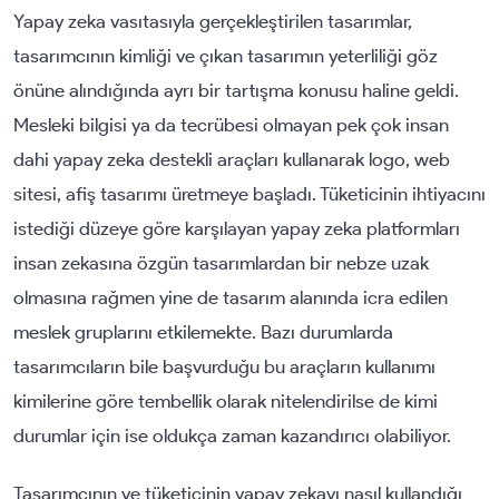
Yapay zeka vasıtasıyla gerçekleştirilen tasarımlar,
tasarımcının kimliği ve çıkan tasarımın yeterliliği göz
önüne alındığında ayrı bir tartışma konusu haline geldi.
Mesleki bilgisi ya da tecrübesi olmayan pek çok insan
dahi yapay zeka destekli araçları kullanarak logo, web
sitesi, afiş tasarımı üretmeye başladı. Tüketicinin ihtiyacını
istediği düzeye göre karşılayan yapay zeka platformları
insan zekasına özgün tasarımlardan bir nebze uzak
olmasına rağmen yine de tasarım alanında icra edilen
meslek gruplarını etkilemekte. Bazı durumlarda
tasarımcıların bile başvurduğu bu araçların kullanımı
kimilerine göre tembellik olarak nitelendirilse de kimi
durumlar için ise oldukça zaman kazandırıcı olabiliyor.
Tasarımcının ve tüketicinin yapay zekayı nasıl kullandığı