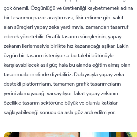
çok önemli. Özgünlüğü ve üretkenliği kaybetmemek adına
bir tasarımcı pazar araştırması, fikir edinme gibi vakit
alan süreçleri yapay zeka yardımıyla, zamandan tasarruf
ederek yönetebilir. Grafik tasarım süreçlerinin, yapay
zekanın ilerlemesiyle birlikte hız kazanacağı aşikar. Lakin
özgün bir tasarım isteniyorsa bu talebi bütünüyle
karşılayabilecek asıl güç hala bu alanda eğitim almış olan
tasarımcıların elinde diyebiliriz. Dolayısıyla yapay zeka
destekli platformların, tamamen grafik tasarımcıların
yerini alamayacağı varsayılıyor fakat yapay zekanın
özellikle tasarım sektörüne büyük ve olumlu katkılar
sağlayabileceği sonucu da asla göz ardı edilmiyor.