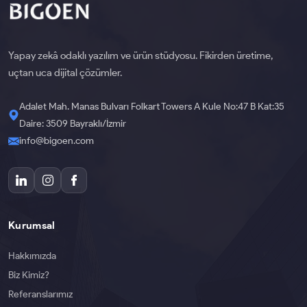
Yapay zekâ odaklı yazılım ve ürün stüdyosu. Fikirden üretime,
uçtan uca dijital çözümler.
Adalet Mah. Manas Bulvarı Folkart Towers A Kule No:47 B Kat:35
Daire: 3509 Bayraklı/İzmir
info@bigoen.com
Kurumsal
Hakkımızda
Biz Kimiz?
Referanslarımız