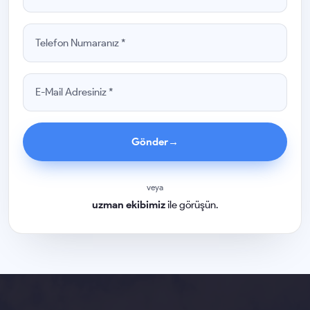
Gönder
→
veya
uzman ekibimiz
ile görüşün.