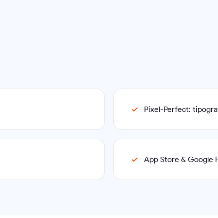
Pixel-Perfect: tipogr
App Store & Google Pl