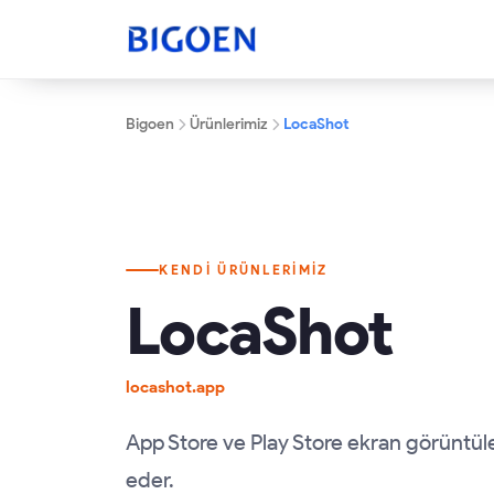
Bigoen
Ürünlerimiz
LocaShot
KENDI ÜRÜNLERIMIZ
LocaShot
locashot.app
App Store ve Play Store ekran görüntüler
eder.