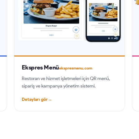
Ekspres Menü
ekspresmenu.com
Restoran ve hizmet işletmeleri için QR menü,
sipariş ve kampanya yönetim sistemi.
Detayları gör
→