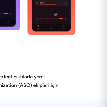
fect çıktılarla yerel
mization (ASO) ekipleri için