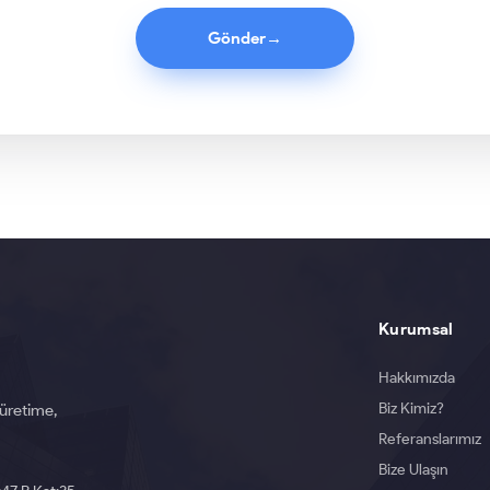
Gönder
→
Kurumsal
Hakkımızda
Biz Kimiz?
 üretime,
Referanslarımız
Bize Ulaşın