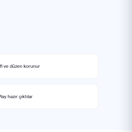
afi ve düzen korunur
ay hazır çıktılar