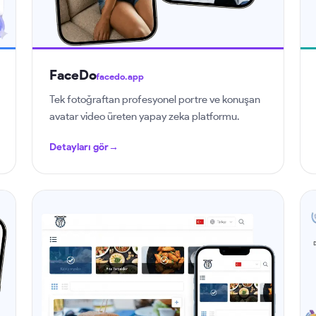
FaceDo
facedo.app
Tek fotoğraftan profesyonel portre ve konuşan
avatar video üreten yapay zeka platformu.
Detayları gör
→