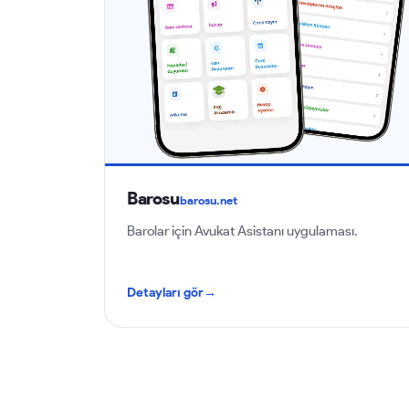
Barosu
barosu.net
Barolar için Avukat Asistanı uygulaması.
Detayları gör
→