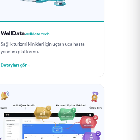
WellData
welldata.tech
Sağlık turizmi klinikleri için uçtan uca hasta
yönetim platformu.
Detayları gör
→