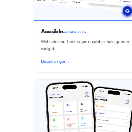
Accsible
accsible.com
Web sitelerini herkes için erişilebilir hale getiren
widget.
Detayları gör
→