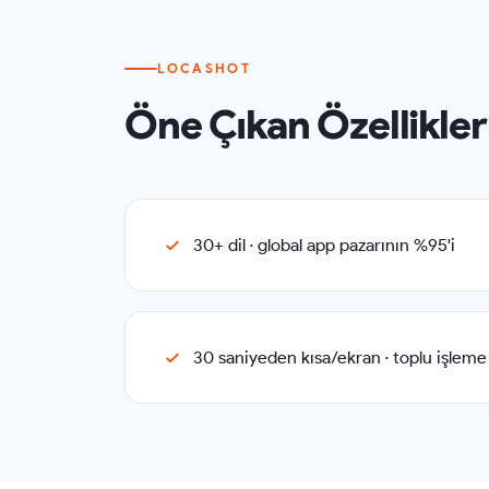
LOCASHOT
Öne Çıkan Özellikler
30+ dil · global app pazarının %95'i
30 saniyeden kısa/ekran · toplu işleme